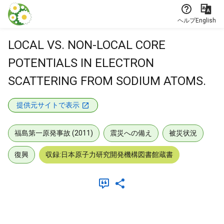
本文に飛ぶ
ヘルプ
English
LOCAL VS. NON-LOCAL CORE
POTENTIALS IN ELECTRON
SCATTERING FROM SODIUM ATOMS.
提供元サイトで表示
福島第一原発事故 (2011)
震災への備え
被災状況
復興
収録:日本原子力研究開発機構図書館蔵書