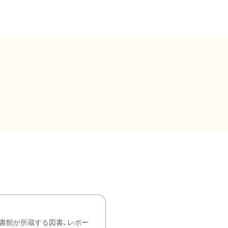
書館が所蔵する図書、レポー