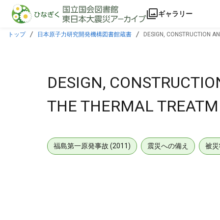
本文に飛ぶ
ギャラリー
トップ
日本原子力研究開発機構図書館蔵書
DESIGN, CONSTRUCTION AN
DESIGN, CONSTRUCTION
THE THERMAL TREATM
福島第一原発事故 (2011)
震災への備え
被災