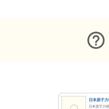
メタデータ
日本原子力
日本原子力研