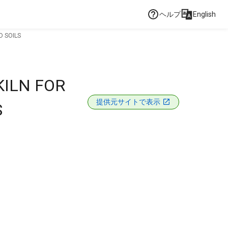
ヘルプ
English
D SOILS
KILN FOR
提供元サイトで表示
S