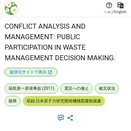
本文に飛ぶ
ヘルプ
English
CONFLICT ANALYSIS AND
MANAGEMENT: PUBLIC
PARTICIPATION IN WASTE
MANAGEMENT DECISION MAKING.
提供元サイトで表示
福島第一原発事故 (2011)
震災への備え
被災状況
復興
収録:日本原子力研究開発機構図書館蔵書