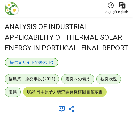
本文に飛ぶ
ヘルプ
English
ANALYSIS OF INDUSTRIAL
APPLICABILITY OF THERMAL SOLAR
ENERGY IN PORTUGAL. FINAL REPORT
提供元サイトで表示
福島第一原発事故 (2011)
震災への備え
被災状況
復興
収録:日本原子力研究開発機構図書館蔵書