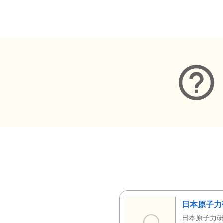
メタデータ
日本原子力
日本原子力研