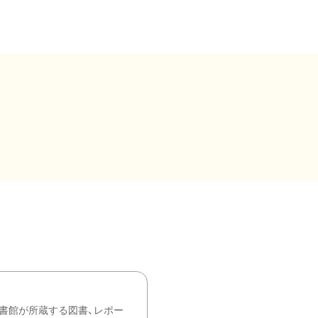
書館が所蔵する図書、レポー