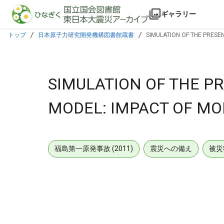
本文に飛ぶ
ギャラリー
トップ
日本原子力研究開発機構図書館蔵書
SIMULATION OF THE PRESE
SIMULATION OF THE P
MODEL: IMPACT OF MO
福島第一原発事故 (2011)
震災への備え
被災