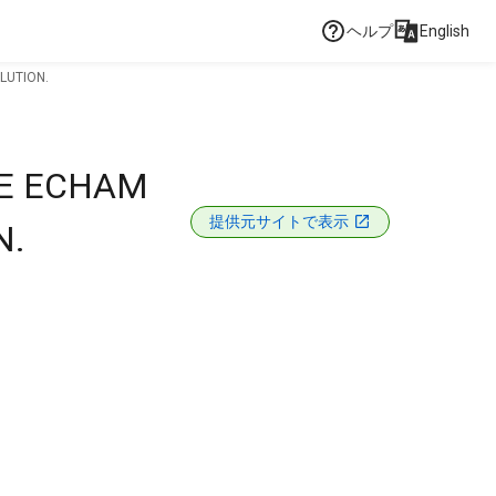
ヘルプ
English
LUTION.
HE ECHAM
提供元サイトで表示
N.