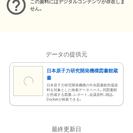
この資料にはデジタルコンテンツが存在しま
せん。
データの提供元
日本原子力研究開発機構図書館蔵
書
日本原子力研究開発機構の中央図書館所蔵資
料を対象とした検索データベース。同図書館
が所蔵する図書、レポート、会議資料、雑誌、
Docketが検索できる。
最終更新日