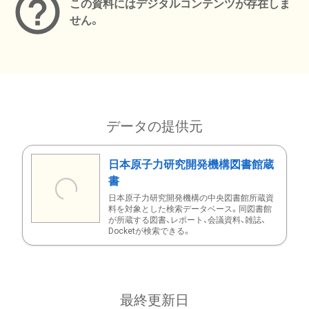
この資料にはデジタルコンテンツが存在しま
せん。
データの提供元
日本原子力研究開発機構図書館蔵
書
日本原子力研究開発機構の中央図書館所蔵資
料を対象とした検索データベース。同図書館
が所蔵する図書、レポート、会議資料、雑誌、
Docketが検索できる。
最終更新日