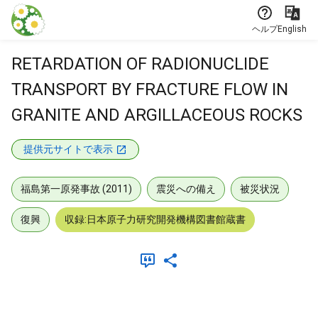
本文に飛ぶ
ヘルプ
English
RETARDATION OF RADIONUCLIDE
TRANSPORT BY FRACTURE FLOW IN
GRANITE AND ARGILLACEOUS ROCKS
提供元サイトで表示
福島第一原発事故 (2011)
震災への備え
被災状況
復興
収録:日本原子力研究開発機構図書館蔵書