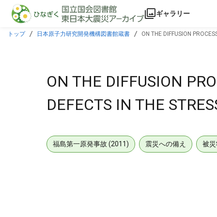
本文に飛ぶ
ギャラリー
トップ
日本原子力研究開発機構図書館蔵書
ON THE DIFFUSION PROCESS
ON THE DIFFUSION PRO
DEFECTS IN THE STRES
福島第一原発事故 (2011)
震災への備え
被災