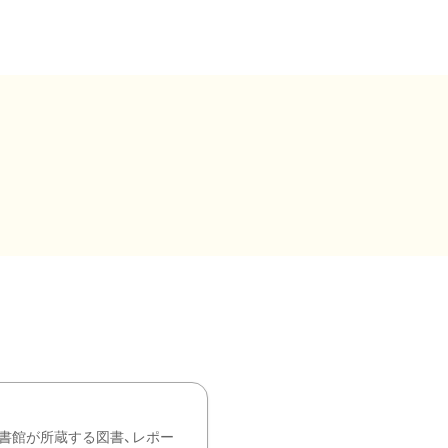
書館が所蔵する図書、レポー