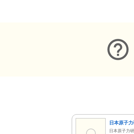
メタデータ
日本原子力
日本原子力研