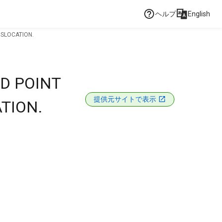
ヘルプ
English
ISLOCATION.
ED POINT
提供元サイトで表示
ATION.