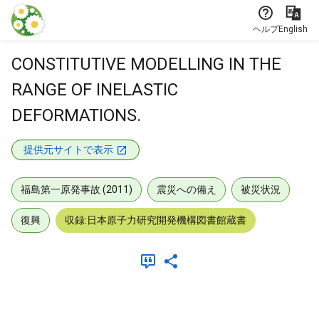
本文に飛ぶ
ヘルプ
English
CONSTITUTIVE MODELLING IN THE
RANGE OF INELASTIC
DEFORMATIONS.
提供元サイトで表示
福島第一原発事故 (2011)
震災への備え
被災状況
復興
収録:日本原子力研究開発機構図書館蔵書