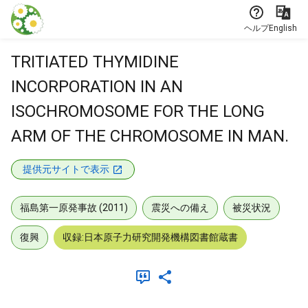
本文に飛ぶ
ヘルプ
English
TRITIATED THYMIDINE
INCORPORATION IN AN
ISOCHROMOSOME FOR THE LONG
ARM OF THE CHROMOSOME IN MAN.
提供元サイトで表示
福島第一原発事故 (2011)
震災への備え
被災状況
復興
収録:日本原子力研究開発機構図書館蔵書