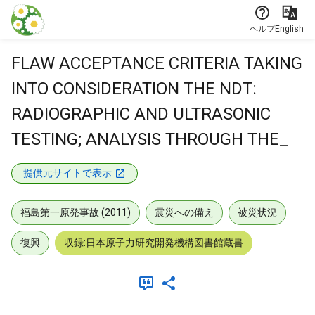
本文に飛ぶ
ヘルプ
English
FLAW ACCEPTANCE CRITERIA TAKING
INTO CONSIDERATION THE NDT:
RADIOGRAPHIC AND ULTRASONIC
TESTING; ANALYSIS THROUGH THE_
提供元サイトで表示
福島第一原発事故 (2011)
震災への備え
被災状況
復興
収録:日本原子力研究開発機構図書館蔵書