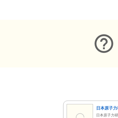
メタデータ
日本原子力
日本原子力研