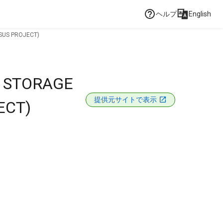
ヘルプ
English
SUS PROJECT)
D STORAGE
提供元サイトで表示
ECT)