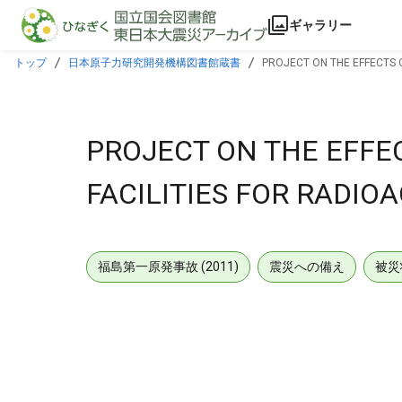
本文に飛ぶ
ギャラリー
トップ
日本原子力研究開発機構図書館蔵書
PROJECT ON THE EFFECTS 
PROJECT ON THE EFFE
FACILITIES FOR RADIO
福島第一原発事故 (2011)
震災への備え
被災