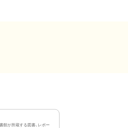
書館が所蔵する図書、レポー