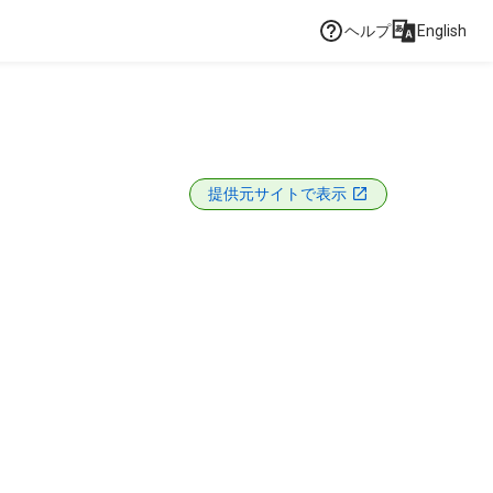
ヘルプ
English
提供元サイトで表示