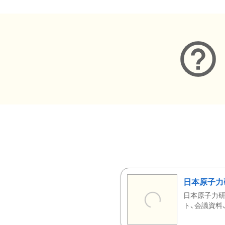
日本原子力
日本原子力研
ト、会議資料、