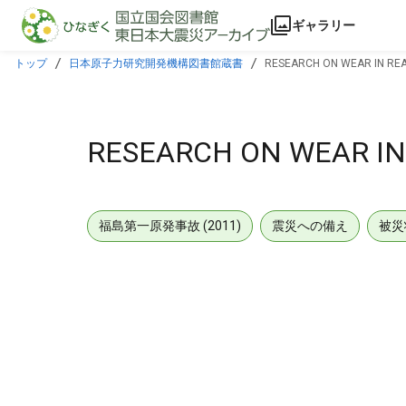
本文に飛ぶ
ギャラリー
トップ
日本原子力研究開発機構図書館蔵書
RESEARCH ON WEAR IN RE
RESEARCH ON WEAR IN
福島第一原発事故 (2011)
震災への備え
被災
メタデータ