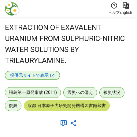
本文に飛ぶ
ヘルプ
English
EXTRACTION OF EXAVALENT
URANIUM FROM SULPHURIC-NITRIC
WATER SOLUTIONS BY
TRILAURYLAMINE.
提供元サイトで表示
福島第一原発事故 (2011)
震災への備え
被災状況
復興
収録:日本原子力研究開発機構図書館蔵書