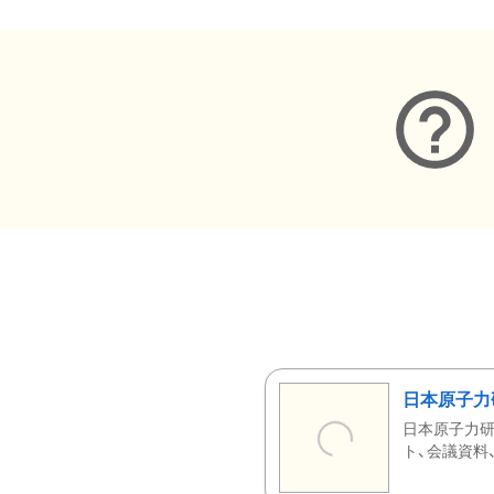
日本原子力
日本原子力研
ト、会議資料、