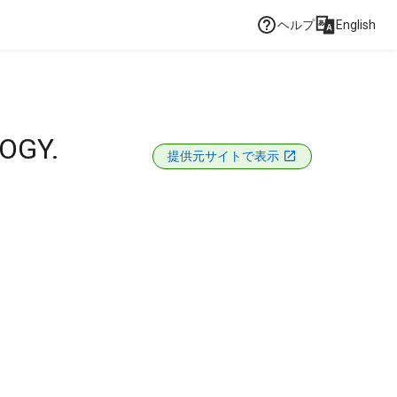
ヘルプ
English
OGY.
提供元サイトで表示