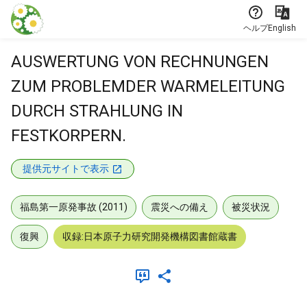
本文に飛ぶ
ヘルプ
English
AUSWERTUNG VON RECHNUNGEN
ZUM PROBLEMDER WARMELEITUNG
DURCH STRAHLUNG IN
FESTKORPERN.
提供元サイトで表示
福島第一原発事故 (2011)
震災への備え
被災状況
復興
収録:日本原子力研究開発機構図書館蔵書