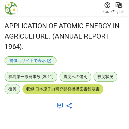
本文に飛ぶ
ヘルプ
English
APPLICATION OF ATOMIC ENERGY IN
AGRICULTURE. (ANNUAL REPORT
1964).
提供元サイトで表示
福島第一原発事故 (2011)
震災への備え
被災状況
復興
収録:日本原子力研究開発機構図書館蔵書