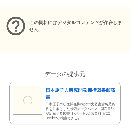
メタデータ
この資料にはデジタルコンテンツが存在しま
せん。
データの提供元
日本原子力研究開発機構図書館蔵
書
日本原子力研究開発機構の中央図書館所蔵資
料を対象とした検索データベース。同図書館
が所蔵する図書、レポート、会議資料、雑誌、
Docketが検索できる。