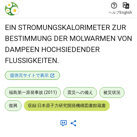
本文に飛ぶ
ヘルプ
English
EIN STROMUNGSKALORIMETER ZUR
BESTIMMUNG DER MOLWARMEN VON
DAMPEEN HOCHSIEDENDER
FLUSSIGKEITEN.
提供元サイトで表示
福島第一原発事故 (2011)
震災への備え
被災状況
復興
収録:日本原子力研究開発機構図書館蔵書