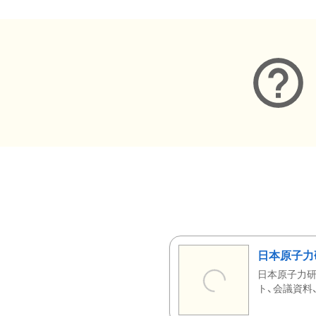
日本原子力
日本原子力研
ト、会議資料、