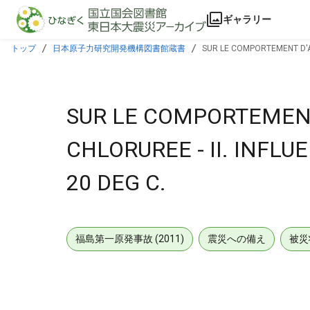
本文に飛ぶ
ギャラリー
トップ
日本原子力研究開発機構図書館蔵書
SUR LE COMPORTEMENT D'AC
SUR LE COMPORTEMENT
CHLORUREE - II. INFLU
20 DEG C.
福島第一原発事故 (2011)
震災への備え
被災