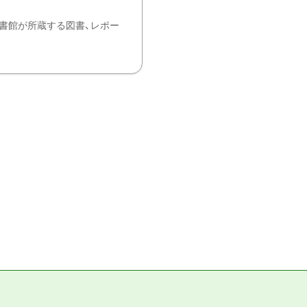
書館が所蔵する図書、レポー