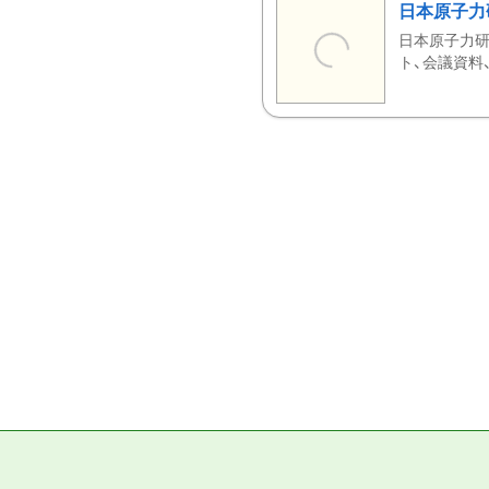
日本原子力
日本原子力研
ト、会議資料、