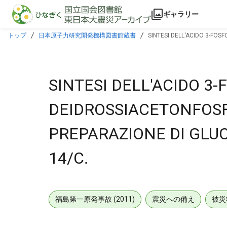
本文に飛ぶ
ギャラリー
トップ
日本原子力研究開発機構図書館蔵書
SINTESI DELL'ACIDO 3-FOSF
SINTESI DELL'ACIDO 3-
DEIDROSSIACETONFOSFA
PREPARAZIONE DI GLUCO
14/C.
福島第一原発事故 (2011)
震災への備え
被災