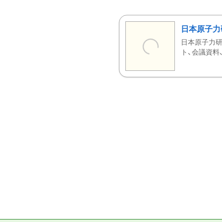
日本原子力
日本原子力研
ト、会議資料、