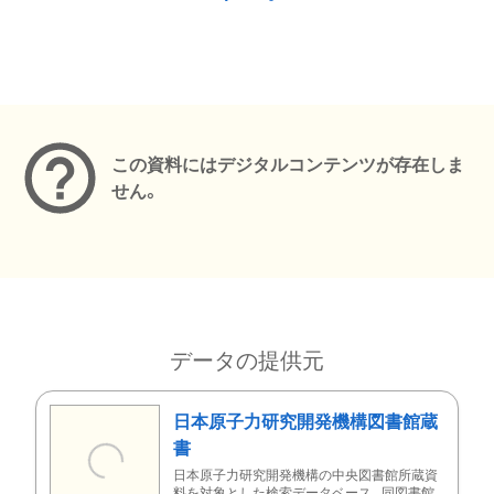
メタデータ
この資料にはデジタルコンテンツが存在しま
せん。
データの提供元
日本原子力研究開発機構図書館蔵
書
日本原子力研究開発機構の中央図書館所蔵資
料を対象とした検索データベース。同図書館