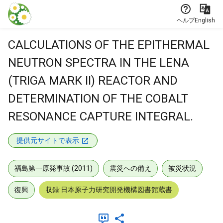
本文に飛ぶ
ヘルプ
English
CALCULATIONS OF THE EPITHERMAL
NEUTRON SPECTRA IN THE LENA
(TRIGA MARK II) REACTOR AND
DETERMINATION OF THE COBALT
RESONANCE CAPTURE INTEGRAL.
提供元サイトで表示
福島第一原発事故 (2011)
震災への備え
被災状況
復興
収録:日本原子力研究開発機構図書館蔵書