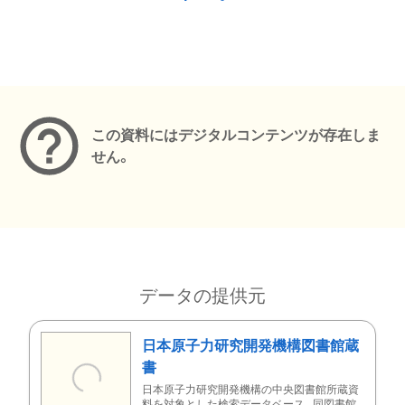
メタデータ
この資料にはデジタルコンテンツが存在しま
せん。
データの提供元
日本原子力研究開発機構図書館蔵
書
日本原子力研究開発機構の中央図書館所蔵資
料を対象とした検索データベース。同図書館