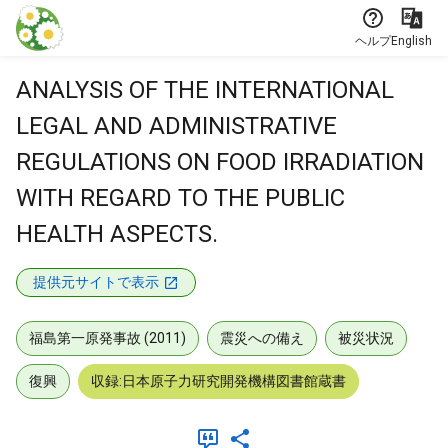
本文に飛ぶ
ヘルプ
English
ANALYSIS OF THE INTERNATIONAL
LEGAL AND ADMINISTRATIVE
REGULATIONS ON FOOD IRRADIATION
WITH REGARD TO THE PUBLIC
HEALTH ASPECTS.
提供元サイトで表示
福島第一原発事故 (2011)
震災への備え
被災状況
復興
収録:日本原子力研究開発機構図書館蔵書