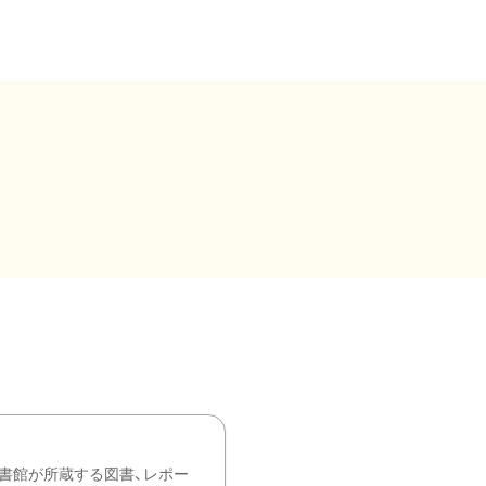
書館が所蔵する図書、レポー