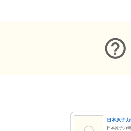
メタデータ
日本原子力
日本原子力研