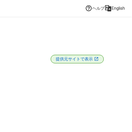
ヘルプ
English
提供元サイトで表示