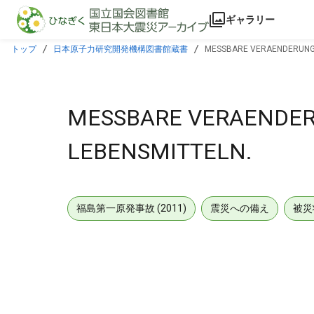
本文に飛ぶ
ギャラリー
トップ
日本原子力研究開発機構図書館蔵書
MESSBARE VERAENDERUNGE
MESSBARE VERAENDER
LEBENSMITTELN.
福島第一原発事故 (2011)
震災への備え
被災