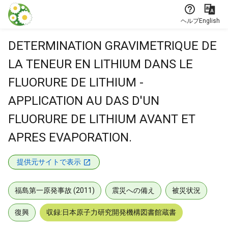
本文に飛ぶ
ヘルプ
English
DETERMINATION GRAVIMETRIQUE DE
LA TENEUR EN LITHIUM DANS LE
FLUORURE DE LITHIUM -
APPLICATION AU DAS D'UN
FLUORURE DE LITHIUM AVANT ET
APRES EVAPORATION.
提供元サイトで表示
福島第一原発事故 (2011)
震災への備え
被災状況
復興
収録:日本原子力研究開発機構図書館蔵書