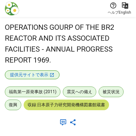
本文に飛ぶ
ヘルプ
English
OPERATIONS GOURP OF THE BR2
REACTOR AND ITS ASSOCIATED
FACILITIES - ANNUAL PROGRESS
REPORT 1969.
提供元サイトで表示
福島第一原発事故 (2011)
震災への備え
被災状況
復興
収録:日本原子力研究開発機構図書館蔵書