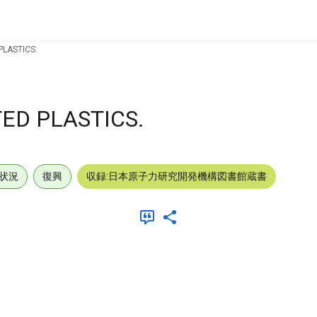
PLASTICS.
TED PLASTICS.
状況
復興
収録:日本原子力研究開発機構図書館蔵書