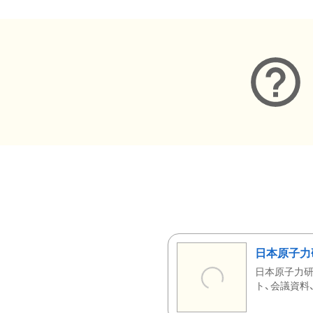
日本原子力
日本原子力研
ト、会議資料、