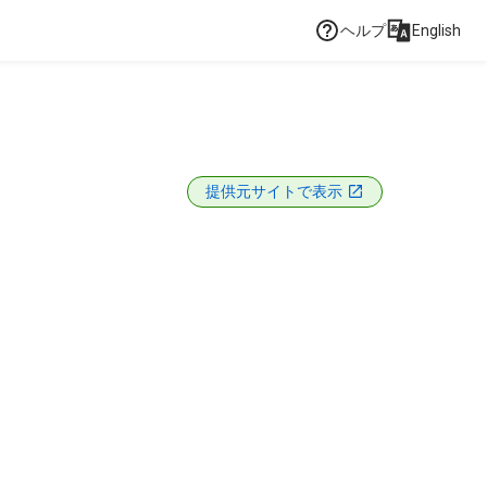
ヘルプ
English
提供元サイトで表示