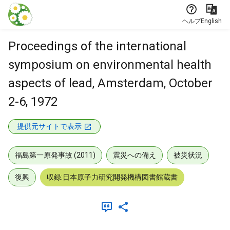
本文に飛ぶ
ヘルプ
English
Proceedings of the international
symposium on environmental health
aspects of lead, Amsterdam, October
2-6, 1972
提供元サイトで表示
福島第一原発事故 (2011)
震災への備え
被災状況
復興
収録:日本原子力研究開発機構図書館蔵書