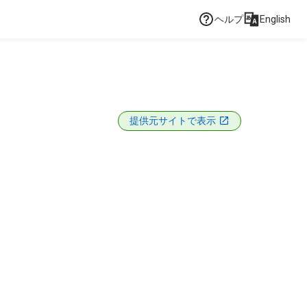
ヘルプ
English
提供元サイトで表示