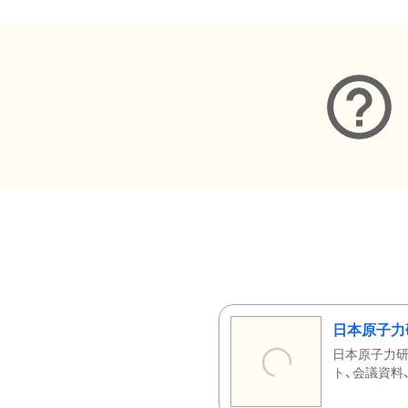
日本原子力
日本原子力研
ト、会議資料、