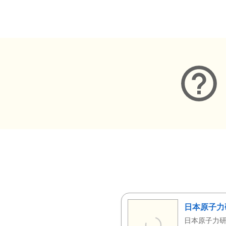
メタデータ
日本原子力
日本原子力研