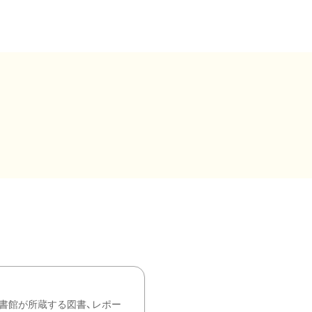
書館が所蔵する図書、レポー