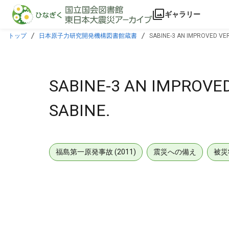
本文に飛ぶ
ギャラリー
トップ
日本原子力研究開発機構図書館蔵書
SABINE-3 AN IMPROVED VER
SABINE-3 AN IMPROVED
SABINE.
福島第一原発事故 (2011)
震災への備え
被災