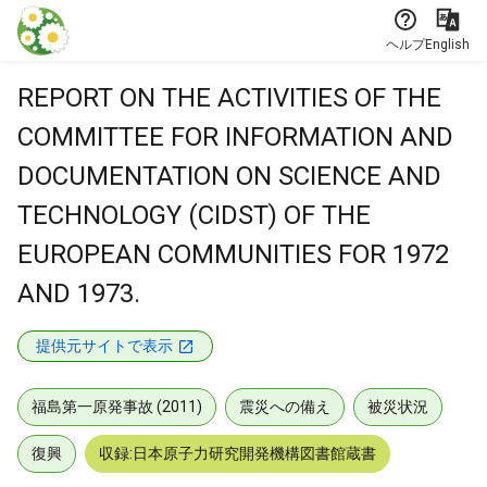
本文に飛ぶ
ヘルプ
English
REPORT ON THE ACTIVITIES OF THE
COMMITTEE FOR INFORMATION AND
DOCUMENTATION ON SCIENCE AND
TECHNOLOGY (CIDST) OF THE
EUROPEAN COMMUNITIES FOR 1972
AND 1973.
提供元サイトで表示
福島第一原発事故 (2011)
震災への備え
被災状況
復興
収録:日本原子力研究開発機構図書館蔵書