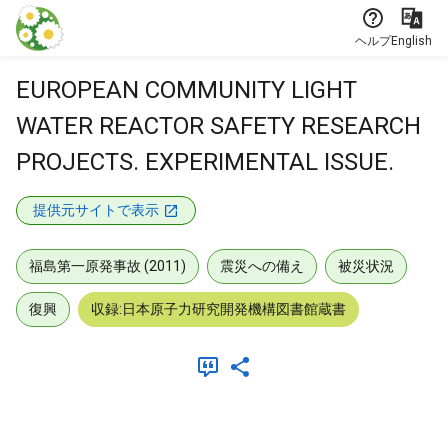
本文に飛ぶ
ヘルプ
English
EUROPEAN COMMUNITY LIGHT
WATER REACTOR SAFETY RESEARCH
PROJECTS. EXPERIMENTAL ISSUE.
提供元サイトで表示
福島第一原発事故 (2011)
震災への備え
被災状況
復興
収録:日本原子力研究開発機構図書館蔵書