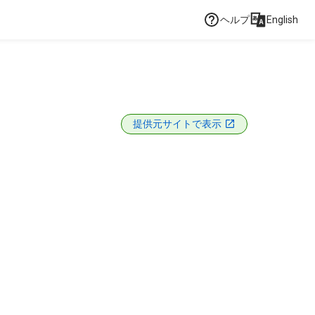
ヘルプ
English
提供元サイトで表示