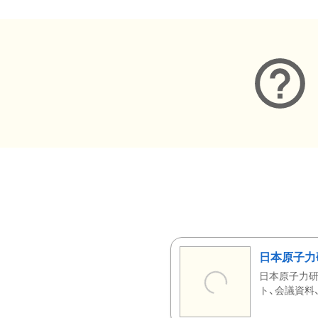
日本原子力
日本原子力研
ト、会議資料、