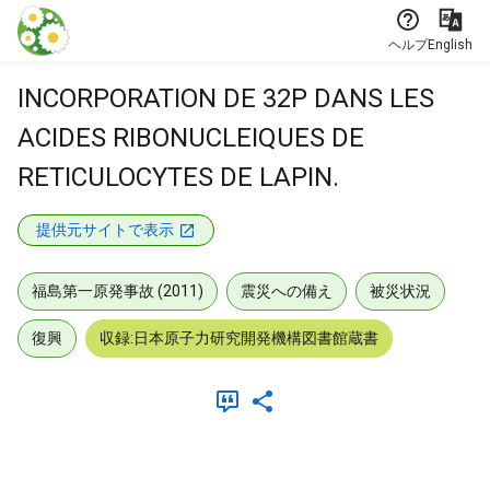
本文に飛ぶ
ヘルプ
English
INCORPORATION DE 32P DANS LES
ACIDES RIBONUCLEIQUES DE
RETICULOCYTES DE LAPIN.
提供元サイトで表示
福島第一原発事故 (2011)
震災への備え
被災状況
復興
収録:日本原子力研究開発機構図書館蔵書