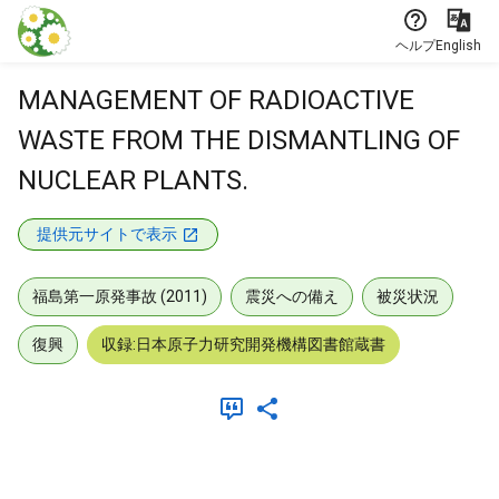
本文に飛ぶ
ヘルプ
English
MANAGEMENT OF RADIOACTIVE
WASTE FROM THE DISMANTLING OF
NUCLEAR PLANTS.
提供元サイトで表示
福島第一原発事故 (2011)
震災への備え
被災状況
復興
収録:日本原子力研究開発機構図書館蔵書