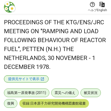
本文に飛ぶ
ヘルプ
English
PROCEEDINGS OF THE KTG/ENS/JRC
MEETING ON "RAMPING AND LOAD
FOLLOWING BEHAVIOUR OF REACTOR
FUEL", PETTEN (N.H.) THE
NETHERLANDS, 30 NOVEMBER - 1
DECEMBER 1978.
提供元サイトで表示
福島第一原発事故 (2011)
震災への備え
被災状況
復興
収録:日本原子力研究開発機構図書館蔵書