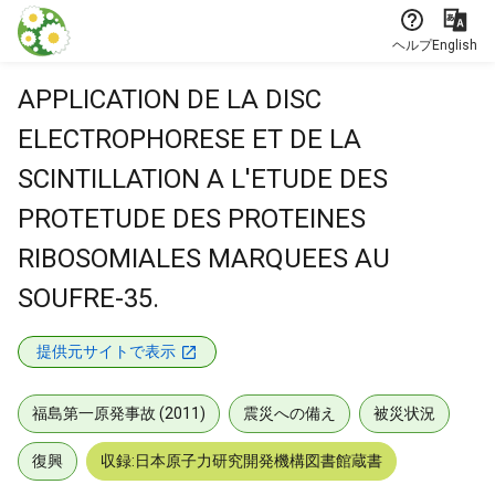
本文に飛ぶ
ヘルプ
English
APPLICATION DE LA DISC
ELECTROPHORESE ET DE LA
SCINTILLATION A L'ETUDE DES
PROTETUDE DES PROTEINES
RIBOSOMIALES MARQUEES AU
SOUFRE-35.
提供元サイトで表示
福島第一原発事故 (2011)
震災への備え
被災状況
復興
収録:日本原子力研究開発機構図書館蔵書