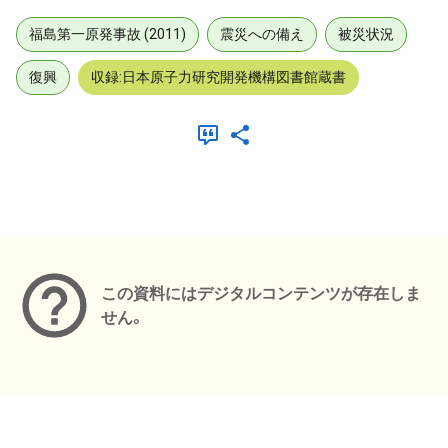
福島第一原発事故 (2011)
震災への備え
被災状況
復興
収録:日本原子力研究開発機構図書館蔵書
メタデータ
この資料にはデジタルコンテンツが存在しま
せん。