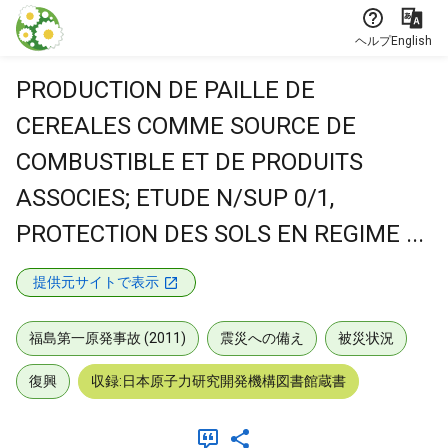
本文に飛ぶ
ヘルプ
English
PRODUCTION DE PAILLE DE
CEREALES COMME SOURCE DE
COMBUSTIBLE ET DE PRODUITS
ASSOCIES; ETUDE N/SUP 0/1,
PROTECTION DES SOLS EN REGIME ...
提供元サイトで表示
福島第一原発事故 (2011)
震災への備え
被災状況
復興
収録:日本原子力研究開発機構図書館蔵書