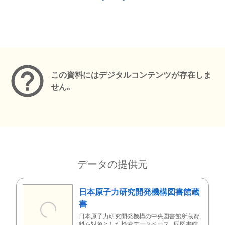
メタデータ
この資料にはデジタルコンテンツが存在しま
せん。
データの提供元
日本原子力研究開発機構図書館蔵
書
日本原子力研究開発機構の中央図書館所蔵資
料を対象とした検索データベース。同図書館