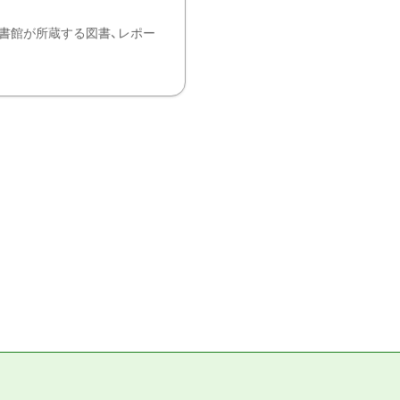
書館が所蔵する図書、レポー