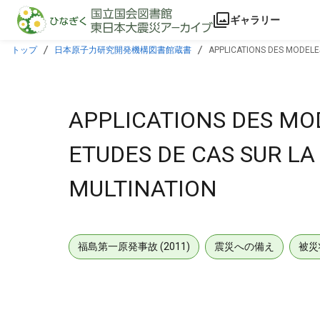
本文に飛ぶ
ギャラリー
トップ
日本原子力研究開発機構図書館蔵書
APPLICATIONS DES MODELES
APPLICATIONS DES MOD
ETUDES DE CAS SUR LA 
MULTINATION
福島第一原発事故 (2011)
震災への備え
被災