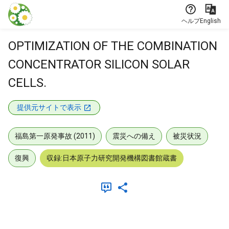
本文に飛ぶ
ヘルプ
English
OPTIMIZATION OF THE COMBINATION
CONCENTRATOR SILICON SOLAR
CELLS.
提供元サイトで表示
福島第一原発事故 (2011)
震災への備え
被災状況
復興
収録:日本原子力研究開発機構図書館蔵書