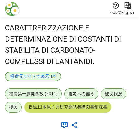
本文に飛ぶ
ヘルプ
English
CARATTRERIZZAZIONE E
DETERMINAZIONE DI COSTANTI DI
STABILITA DI CARBONATO-
COMPLESSI DI LANTANIDI.
提供元サイトで表示
福島第一原発事故 (2011)
震災への備え
被災状況
復興
収録:日本原子力研究開発機構図書館蔵書