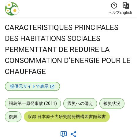
本文に飛ぶ
ヘルプ
English
CARACTERISTIQUES PRINCIPALES
DES HABITATIONS SOCIALES
PERMENTTANT DE REDUIRE LA
CONSOMMATION D'ENERGIE POUR LE
CHAUFFAGE
提供元サイトで表示
福島第一原発事故 (2011)
震災への備え
被災状況
復興
収録:日本原子力研究開発機構図書館蔵書