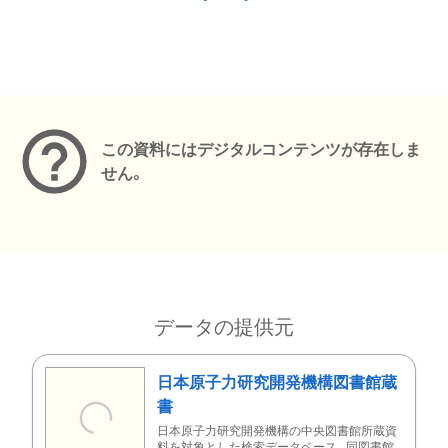
メタデータ
この資料にはデジタルコンテンツが存在しま
せん。
データの提供元
日本原子力研究開発機構図書館蔵
書
日本原子力研究開発機構の中央図書館所蔵資
料を対象とした検索データベース。同図書館