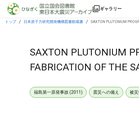
本文に飛ぶ
ギャラリー
トップ
日本原子力研究開発機構図書館蔵書
SAXTON PLUTONIUM PROGRA
SAXTON PLUTONIUM P
FABRICATION OF THE 
福島第一原発事故 (2011)
震災への備え
被災