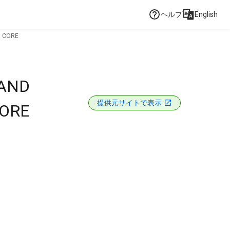
ヘルプ
English
M CORE
 AND
提供元サイトで表示
CORE