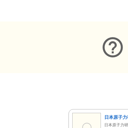
メタデータ
日本原子力
日本原子力研