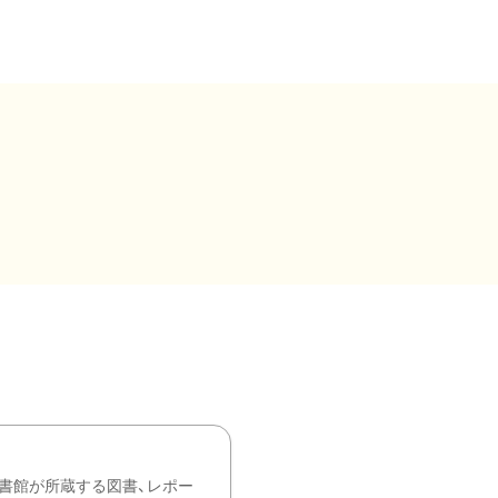
書館が所蔵する図書、レポー