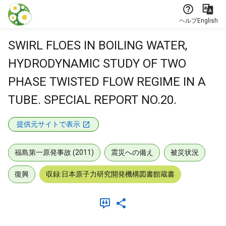
本文に飛ぶ
ヘルプ
English
SWIRL FLOES IN BOILING WATER,
HYDRODYNAMIC STUDY OF TWO
PHASE TWISTED FLOW REGIME IN A
TUBE. SPECIAL REPORT NO.20.
提供元サイトで表示
福島第一原発事故 (2011)
震災への備え
被災状況
復興
収録:日本原子力研究開発機構図書館蔵書