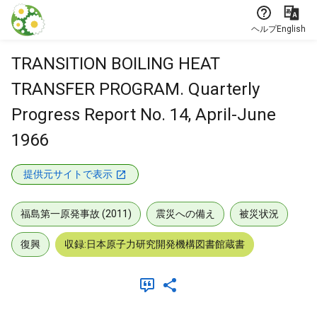
本文に飛ぶ
ヘルプ
English
TRANSITION BOILING HEAT
TRANSFER PROGRAM. Quarterly
Progress Report No. 14, April-June
1966
提供元サイトで表示
福島第一原発事故 (2011)
震災への備え
被災状況
復興
収録:日本原子力研究開発機構図書館蔵書