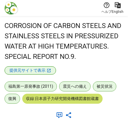
本文に飛ぶ
ヘルプ
English
CORROSION OF CARBON STEELS AND
STAINLESS STEELS IN PRESSURIZED
WATER AT HIGH TEMPERATURES.
SPECIAL REPORT NO.9.
提供元サイトで表示
福島第一原発事故 (2011)
震災への備え
被災状況
復興
収録:日本原子力研究開発機構図書館蔵書