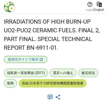
本文に飛ぶ
ヘルプ
English
IRRADIATIONS OF HIGH BURN-UP
UO2-PUO2 CERAMIC FUELS. FINAL 2,
PART FINAL. SPECIAL TECHNICAL
REPORT BN-6911-01.
提供元サイトで表示
福島第一原発事故 (2011)
震災への備え
被災状況
復興
収録:日本原子力研究開発機構図書館蔵書