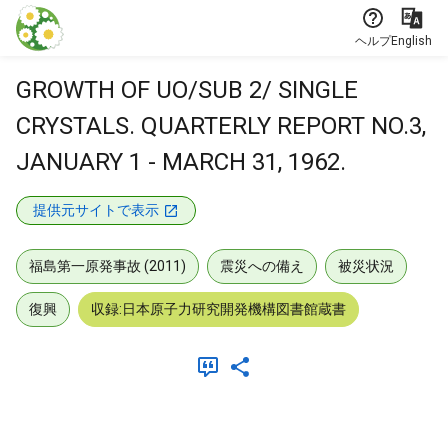
本文に飛ぶ
ヘルプ
English
GROWTH OF UO/SUB 2/ SINGLE
CRYSTALS. QUARTERLY REPORT NO.3,
JANUARY 1 - MARCH 31, 1962.
提供元サイトで表示
福島第一原発事故 (2011)
震災への備え
被災状況
復興
収録:日本原子力研究開発機構図書館蔵書